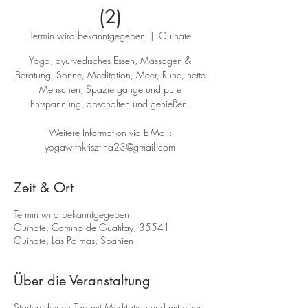
(2)
Termin wird bekanntgegeben
  |  
Guinate
Yoga, ayurvedisches Essen, Massagen &
Beratung, Sonne, Meditation, Meer, Ruhe, nette
Menschen, Spaziergänge und pure
Entspannung, abschalten und genießen.
Weitere Information via E-Mail:
yogawithkrisztina23@gmail.com
Zeit & Ort
Termin wird bekanntgegeben
Guinate, Camino de Guatifay, 35541
Guinate, Las Palmas, Spanien
Über die Veranstaltung
Starten deinen Tag mit Meditation und mit einer