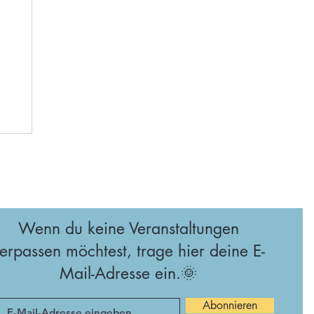
Wenn du keine Veranstaltungen
erpassen möchtest, trage hier deine E-
Mail-Adresse ein.🌞
Abonnieren