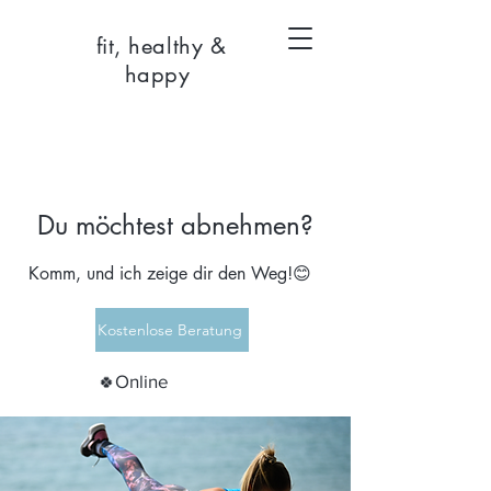
fit, healthy &
happy
Du möchtest abnehmen?
Komm, und ich zeige dir den Weg!😊
Kostenlose Beratung
Online
🍀