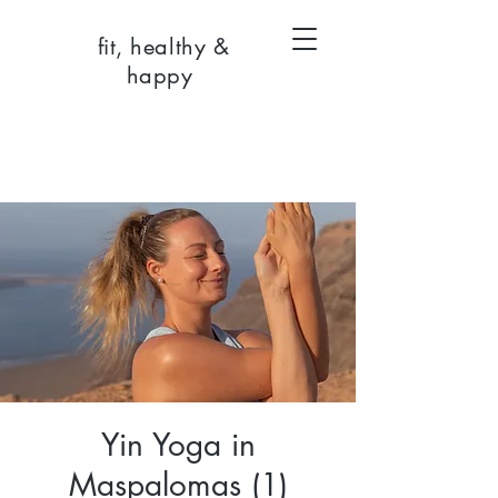
fit, healthy &
happy
Yin Yoga in
Maspalomas (1)