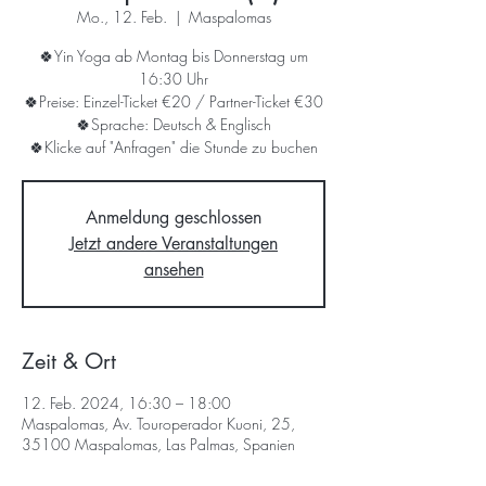
Mo., 12. Feb.
  |  
Maspalomas
🍀Yin Yoga ab Montag bis Donnerstag um
16:30 Uhr
🍀Preise: Einzel-Ticket €20 / Partner-Ticket €30
🍀Sprache: Deutsch & Englisch
🍀Klicke auf "Anfragen" die Stunde zu buchen
Anmeldung geschlossen
Jetzt andere Veranstaltungen
ansehen
Zeit & Ort
12. Feb. 2024, 16:30 – 18:00
Maspalomas, Av. Touroperador Kuoni, 25,
35100 Maspalomas, Las Palmas, Spanien