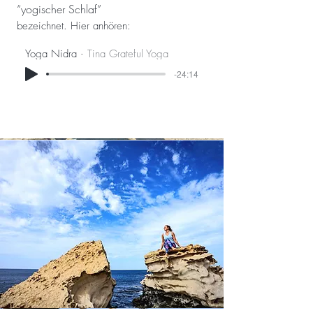
“yogischer Schlaf”
bezeichnet. Hier anhören:
Yoga Nidra
Tina Grateful Yoga
-24:14