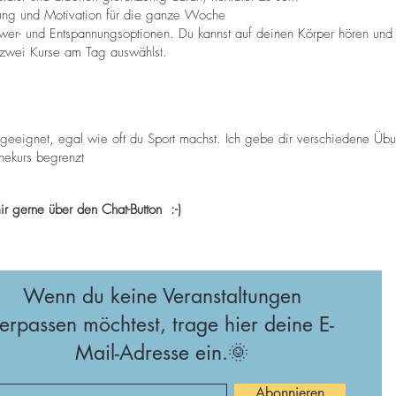
zung und Motivation für die ganze Woche
er- und Entspannungsoptionen. Du kannst auf deinen Körper hören und 
 zwei Kurse am Tag auswählst.
 geeignet, egal wie oft du Sport machst. Ich gebe dir verschiedene Üb
nekurs begrenzt
ir gerne über den Chat-Button :-)
Wenn du keine Veranstaltungen
erpassen möchtest, trage hier deine E-
Mail-Adresse ein.🌞
Abonnieren