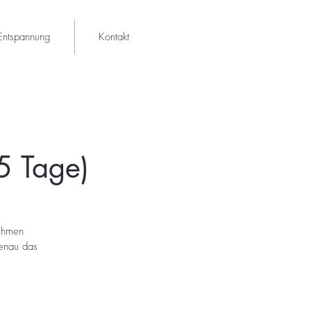
Entspannung
Kontakt
5 Tage)
nehmen
genau das