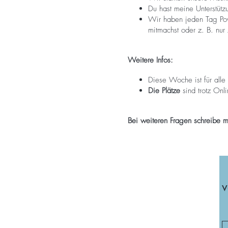
Du hast meine Unterstüt
Wir haben jeden Tag Pow
mitmachst oder z. B. nur
Weitere Infos:
Diese Woche ist für alle
Die Plätze
sind trotz Onli
Bei weiteren Fragen schreibe m
v