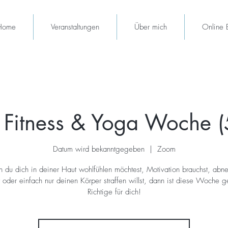
Home
Veranstaltungen
Über mich
Online 
 Fitness & Yoga Woche (
Datum wird bekanntgegeben
  |  
Zoom
du dich in deiner Haut wohlfühlen möchtest, Motivation brauchst, ab
 oder einfach nur deinen Körper straffen willst, dann ist diese Woche 
Richtige für dich!