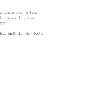
n kannst, dann ist diese
h motiviere dich, dass du
ramm
rzeiten für dich nicht 100 %