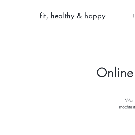
fit, healthy & happy
Online
Wenn 
möchtest