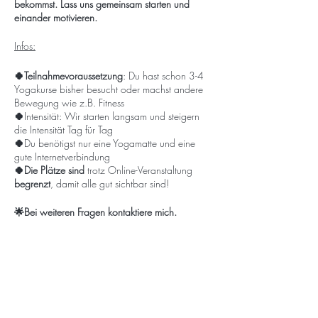
bekommst. Lass uns gemeinsam starten und
einander motivieren.
Infos:
🍀Teilnahmevoraussetzung
: Du hast schon 3-4
Yogakurse bisher besucht oder machst andere
Bewegung wie z.B. Fitness
🍀
Intensität: Wir starten langsam und steigern
die Intensität Tag für Tag
🍀
Du benötigst nur eine Yogamatte und eine
gute Internetverbindung
🍀Die Plätze sind
trotz Online-Veranstaltung
begrenzt
, damit alle gut sichtbar sind!
🌟Bei weiteren Fragen kontaktiere mich.
Tickets