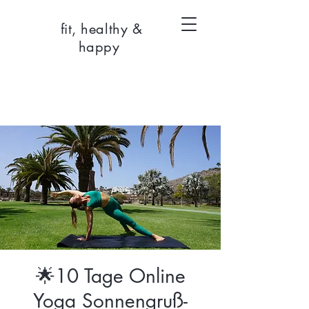
fit, healthy &
happy
🌟10 Tage Online
Yoga Sonnengruß-