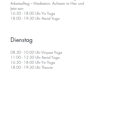
Arbeitsalltag – Meditation: Achtsam im Hier und
Jetzt sein
16:30 - 18:00 Uhr Yin Yoga
18.00 - 19:30 Uhr Aerial Yoga
Dienstag
08.30 - 10:00 Uhr Vinyasa Yoga
11:00 - 12:30 Uhr Aerial Yoga
16:30 - 18:00 Uhr Yin Yoga
18.00 - 19:30 Uhr Theorie
Ankommen im Hier und Jetzt – Wahrnehmung
des Körpers und der eigenen Gedanken
Mittwoch
08.30 - 10:00 Uhr Vinyasa Yoga
11:00 - 12:30 Uhr Aerial Yoga