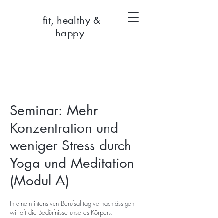
fit, healthy &
happy
Seminar: Mehr
Konzentration und
weniger Stress durch
Yoga und Meditation
(Modul A)
In einem intensiven Berufsalltag vernachlässigen
wir oft die Bedürfnisse unseres Körpers.