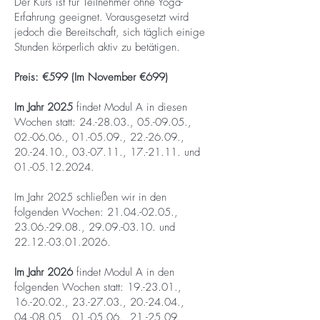
Der Kurs ist für Teilnehmer ohne Yoga-
Erfahrung geeignet. Vorausgesetzt wird
jedoch die Bereitschaft, sich täglich einige
Stunden körperlich aktiv zu betätigen.
Preis: €599 (Im November €699)
Im Jahr 2025
findet Modul A in diesen
Wochen statt: 24.-28.03., 05.-09.05.,
02.-06.06., 01.-05.09., 22.-26.09.,
20.-24.10., 03.-07.11., 17.-21.11. und
01.-05.12.2024
.
Im Jahr 2025 schließen wir in den
folgenden Wochen:
21.04.-02.05
.,
23.06.-29.08
.,
29.09.-03.10
. und
22.12.-03.01.2026
.
Im Jahr 2026
findet Modul A in den
folgenden Wochen statt: 19.-23.01.,
16.-20.02., 23.-27.03., 20.-24.04.,
04.-08.05., 01.-05.06., 21.-25.09.,