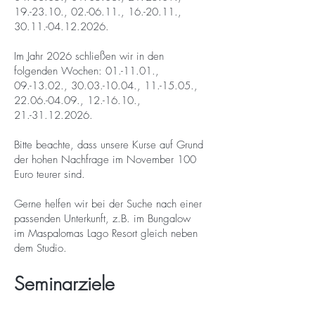
19.-23.10., 02.-06.11., 16.-20.11.,
30.11.-04.12.2026
.
Im Jahr 2026 schließen wir in den
folgenden Wochen: 01.-11.01.,
09.-13.02.,
30.03.-10.04
., 11.-15.05.,
22.06.-04.09
., 12.-16.10.,
21.-31.12.2026
.
Bitte beachte, dass unsere Kurse auf Grund
der hohen Nachfrage im
November 100
Euro teurer
sind.
Gerne helfen wir bei der Suche nach einer
passenden Unterkunft, z.B. im Bungalow
im Maspalomas Lago Resort gleich neben
dem Studio.
Seminarziele