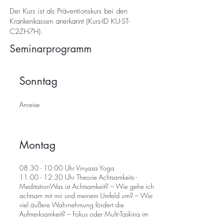
Der Kurs ist als Präventionskurs bei den
Krankenkassen anerkannt (Kurs-ID KU-ST-
C2ZH7H).
Seminarprogramm
Sonntag
Anreise
Montag
08.30 - 10:00 Uhr Vinyasa Yoga
11:00 - 12:30 Uhr Theorie Achtsamkeits -
MeditationWas ist Achtsamkeit? – Wie gehe ich
achtsam mit mir und meinem Umfeld um? – Wie
viel äußere Wahrnehmung fördert die
Aufmerksamkeit? – Fokus oder Multi-Tasking im