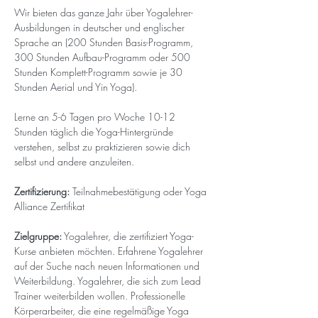
Wir bieten das ganze Jahr über Yogalehrer-
Ausbildungen in deutscher und englischer 
Sprache an (200 Stunden Basis-Programm, 
300 Stunden Aufbau-Programm oder 500 
Stunden Komplett-Programm sowie je 30 
Stunden Aerial und Yin Yoga).
Lerne an 5-6 Tagen pro Woche 10-12 
Stunden täglich die Yoga-Hintergründe 
verstehen, selbst zu praktizieren sowie dich 
selbst und andere anzuleiten.
Zertifizierung: 
Teilnahmebestätigung oder Yoga 
Alliance Zertifikat
Zielgruppe:
 Yogalehrer, die zertifiziert Yoga-
Kurse anbieten möchten. Erfahrene Yogalehrer 
auf der Suche nach neuen Informationen und 
Weiterbildung. Yogalehrer, die sich zum Lead 
Trainer weiterbilden wollen. Professionelle 
Körperarbeiter, die eine regelmäßige Yoga 