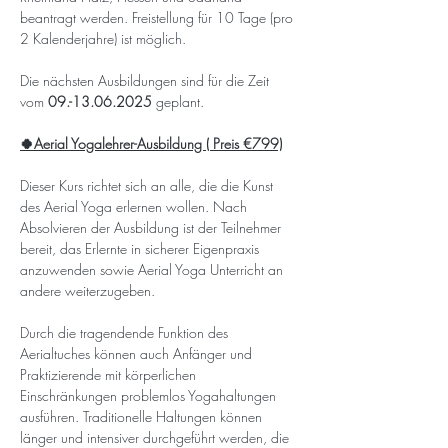
beantragt werden. Freistellung für 10 Tage (pro 
2 Kalenderjahre) ist möglich.
Die nächsten Ausbildungen sind für die Zeit 
vom 
09.-13.06.2025
 geplant.
🍀Aerial Yogalehrer-Ausbildung ( Preis €799)
Dieser Kurs richtet sich an alle, die die Kunst 
des Aerial Yoga erlernen wollen. Nach 
Absolvieren der Ausbildung ist der Teilnehmer 
bereit, das Erlernte in sicherer Eigenpraxis 
anzuwenden sowie Aerial Yoga Unterricht an 
andere weiterzugeben.
Durch die tragendende Funktion des 
Aerialtuches können auch Anfänger und 
Praktizierende mit körperlichen 
Einschränkungen problemlos Yogahaltungen 
ausführen. Traditionelle Haltungen können 
länger und intensiver durchgeführt werden, die 