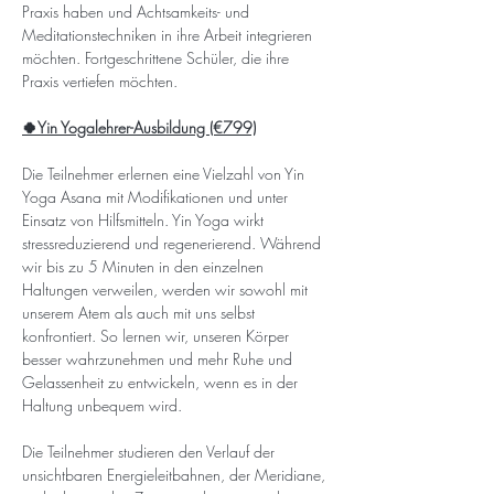
Praxis haben und Achtsamkeits- und 
Meditationstechniken in ihre Arbeit integrieren 
möchten. Fortgeschrittene Schüler, die ihre 
Praxis vertiefen möchten.
🍀Yin Yogalehrer-Ausbildung (€799)
Die Teilnehmer erlernen eine Vielzahl von Yin 
Yoga Asana mit Modifikationen und unter 
Einsatz von Hilfsmitteln. Yin Yoga wirkt 
stressreduzierend und regenerierend. Während 
wir bis zu 5 Minuten in den einzelnen 
Haltungen verweilen, werden wir sowohl mit 
unserem Atem als auch mit uns selbst 
konfrontiert. So lernen wir, unseren Körper 
besser wahrzunehmen und mehr Ruhe und 
Gelassenheit zu entwickeln, wenn es in der 
Haltung unbequem wird.
Die Teilnehmer studieren den Verlauf der 
unsichtbaren Energieleitbahnen, der Meridiane, 