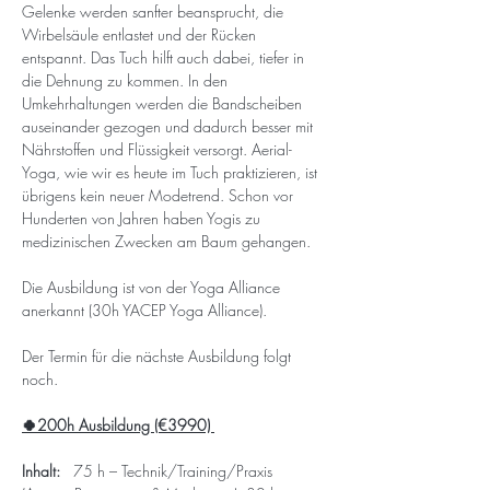
Gelenke werden sanfter beansprucht, die 
Wirbelsäule entlastet und der Rücken 
entspannt. Das Tuch hilft auch dabei, tiefer in 
die Dehnung zu kommen. In den 
Umkehrhaltungen werden die Bandscheiben 
auseinander gezogen und dadurch besser mit 
Nährstoffen und Flüssigkeit versorgt. Aerial-
Yoga, wie wir es heute im Tuch praktizieren, ist 
übrigens kein neuer Modetrend. Schon vor 
Hunderten von Jahren haben Yogis zu 
medizinischen Zwecken am Baum gehangen.
Die Ausbildung ist von der Yoga Alliance 
anerkannt (30h YACEP Yoga Alliance).
Der Termin für die nächste Ausbildung folgt 
noch.
🍀200h Ausbildung (€3990) 
Inhalt:   
75 h – Technik/Training/Praxis 