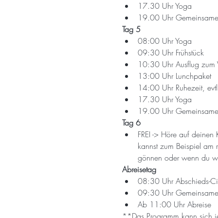
17.30 Uhr Yoga
19.00 Uhr Gemeinsame
Tag 5
08:00 Uhr Yoga
09:30 Uhr Frühstück
10:30 Uhr Ausflug zum 
13:00 Uhr Lunchpaket
14:00 Uhr Ruhezeit, evt
17.30 Uhr Yoga
19.00 Uhr Gemeinsame
Tag 6
FREI -> Höre auf deinen
kannst zum Beispiel am 
gönnen oder wenn du weg
Abreisetag
08:30 Uhr Abschieds-Circ
09:30 Uhr Gemeinsames
Ab 11:00 Uhr Abreise
**Das Programm kann sich j