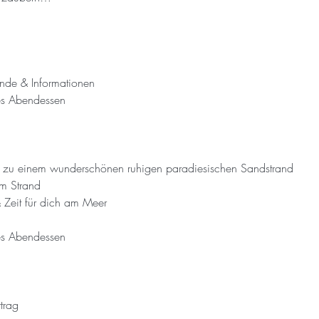
unde & Informationen
s Abendessen
zu einem wunderschönen ruhigen paradiesischen Sandstrand
m Strand
Zeit für dich am Meer
s Abendessen
trag