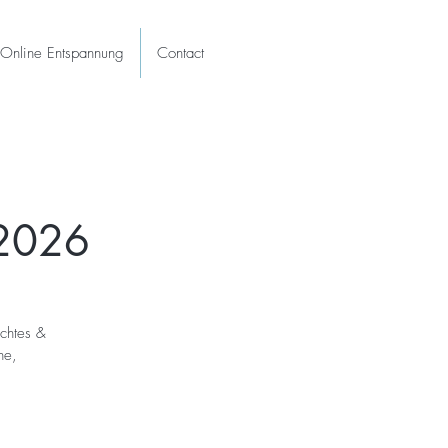
Online Entspannung
Contact
 2026
chtes &
he,