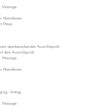
l. Massage
s Abendessen
it Maya
inem atemberaubenden Aussichtspunkt
uf dem Aussichtspunkt
l. Massage
s Abendessen
ung - Vortrag
l. Massage