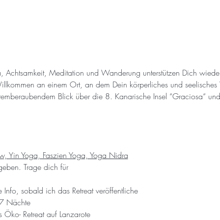
Achtsamkeit, Meditation und Wanderung unterstützen Dich wieder 
Willkommen an einem Ort, an dem Dein körperliches und seelisches
atemberaubendem Blick über die 8. Kanarische Insel “Graciosa“ und 
w, Yin Yoga, Faszien Yoga, Yoga Nidra
ben. Trage dich für 
Info, sobald ich das Retreat veröffentliche
 7 Nächte
 Öko- Retreat auf Lanzarote