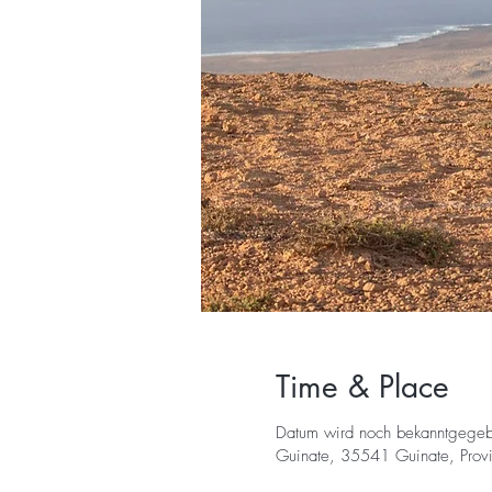
Time & Place
Datum wird noch bekanntgege
Guinate, 35541 Guinate, Provi