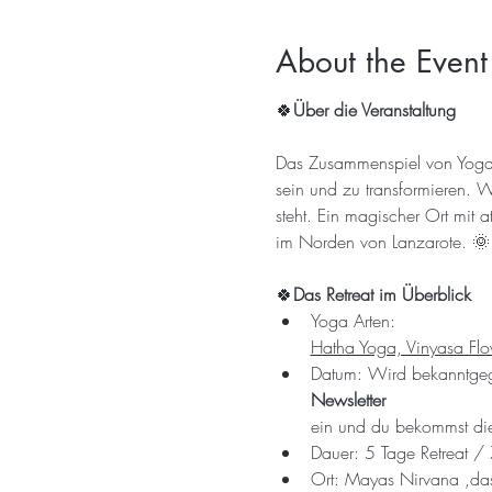
About the Event
🍀
Über die Veranstaltung
Das Zusammenspiel von Yoga, 
sein und zu transformieren. 
steht. Ein magischer Ort mit 
im Norden von Lanzarote. 🌞
🍀
Das Retreat im Überblick
Yoga Arten: 
Hatha Yoga, Vinyasa Flo
Datum: Wird bekanntgege
Newsletter 
ein und du bekommst die 
Dauer: 5 Tage Retreat /
Ort: Mayas Nirvana ,das