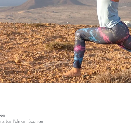
ben
nz Las Palmas, Spanien