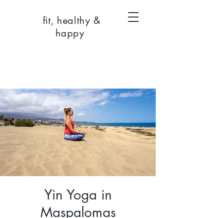
fit, healthy &
happy
Yin Yoga in
Maspalomas