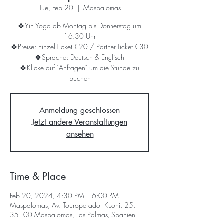
Tue, Feb 20
  |  
Maspalomas
🍀Yin Yoga ab Montag bis Donnerstag um
16:30 Uhr
🍀Preise: Einzel-Ticket €20 / Partner-Ticket €30
🍀Sprache: Deutsch & Englisch
🍀Klicke auf "Anfragen" um die Stunde zu
buchen
Anmeldung geschlossen
Jetzt andere Veranstaltungen
ansehen
Time & Place
Feb 20, 2024, 4:30 PM – 6:00 PM
Maspalomas, Av. Touroperador Kuoni, 25,
35100 Maspalomas, Las Palmas, Spanien