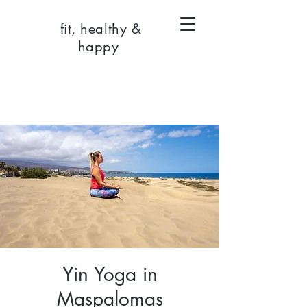
fit, healthy &
happy
Yin Yoga in
Maspalomas