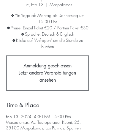
Tue, Feb 13
  |  
Maspalomas
🍀Yin Yoga ab Montag bis Donnerstag um
16:30 Uhr
🍀Preise: Einzel-Ticket €20 / Partner-Ticket €30
🍀Sprache: Deutsch & Englisch
🍀Klicke auf "Anfragen" um die Stunde zu
buchen
Anmeldung geschlossen
Jetzt andere Veranstaltungen
ansehen
Time & Place
Feb 13, 2024, 4:30 PM – 6:00 PM
Maspalomas, Av. Touroperador Kuoni, 25,
35100 Maspalomas, Las Palmas, Spanien