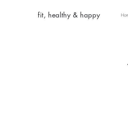
fit, healthy & happy
Ho