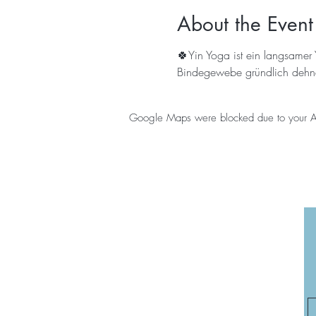
About the Event
🍀Yin Yoga ist ein langsamer
Bindegewebe gründlich dehne
Google Maps were blocked due to your Anal