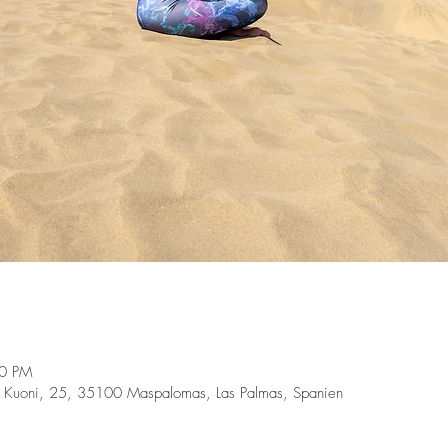
00 PM
 Kuoni, 25, 35100 Maspalomas, Las Palmas, Spanien