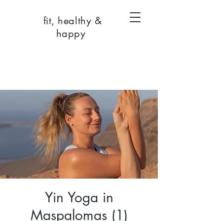
fit, healthy &
happy
Yin Yoga in
Maspalomas (1)