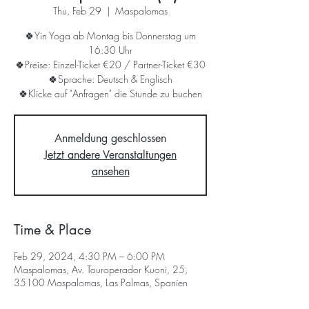
Thu, Feb 29
  |  
Maspalomas
🍀Yin Yoga ab Montag bis Donnerstag um
16:30 Uhr
🍀Preise: Einzel-Ticket €20 / Partner-Ticket €30
🍀Sprache: Deutsch & Englisch
🍀Klicke auf "Anfragen" die Stunde zu buchen
Anmeldung geschlossen
Jetzt andere Veranstaltungen
ansehen
Time & Place
Feb 29, 2024, 4:30 PM – 6:00 PM
Maspalomas, Av. Touroperador Kuoni, 25,
35100 Maspalomas, Las Palmas, Spanien