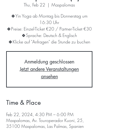
Thu, Feb 22
  |  
Maspalomas
🍀Yin Yoga ab Montag bis Donnerstag um
16:30 Uhr
🍀Preise: Einzel-Ticket €20 / Partner-Ticket €30
🍀Sprache: Deutsch & Englisch
🍀Klicke auf "Anfragen" die Stunde zu buchen
Anmeldung geschlossen
Jetzt andere Veranstaltungen
ansehen
Time & Place
Feb 22, 2024, 4:30 PM – 6:00 PM
Maspalomas, Av. Touroperador Kuoni, 25,
35100 Maspalomas, Las Palmas, Spanien