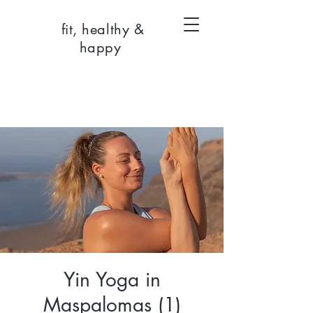
fit, healthy &
happy
Yin Yoga in
Maspalomas (1)