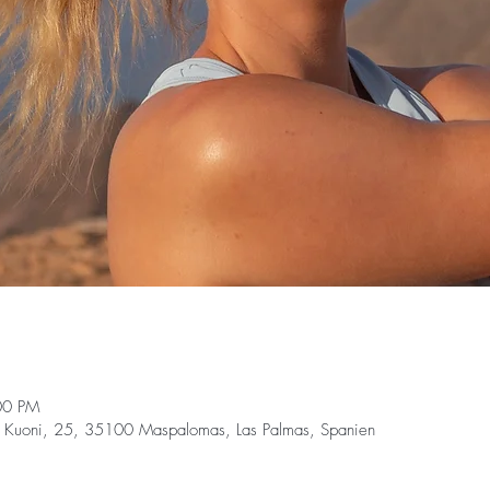
00 PM
 Kuoni, 25, 35100 Maspalomas, Las Palmas, Spanien