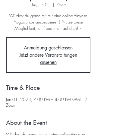
Thu, Jun 01
  |  
Zoom
Würdest du gerne mit mir eine online Vinyasa
Yogastunde ausprobieren? Nutze diese
Möglichkeit, ich freue mich auf dich! :-)
Anmeldung geschlossen
Jetzt andere Veranstaltungen
ansehen
Time & Place
Jun 01, 2023, 7:00 PM – 8:00 PM GMT+2
Zoom
About the Event
Würdest du gerne mit mir eine online Vinyasa-