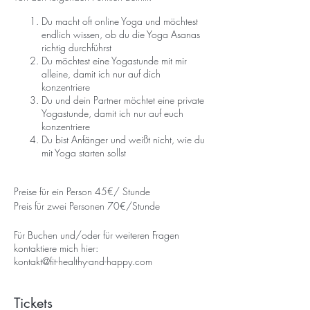
Du macht oft online Yoga und möchtest
endlich wissen, ob du die Yoga Asanas
richtig durchführst
Du möchtest eine Yogastunde mit mir
alleine, damit ich nur auf dich
konzentriere
Du und dein Partner möchtet eine private
Yogastunde, damit ich nur auf euch
konzentriere
Du bist Anfänger und weißt nicht, wie du
mit Yoga starten sollst
Preise für ein Person 45€/ Stunde
Preis für zwei Personen 70€/Stunde
Für Buchen und/oder für weiteren Fragen
kontaktiere mich hier:
kontakt@fit-healthy-and-happy.com
Tickets