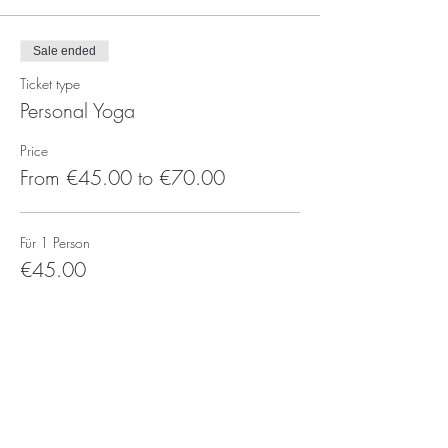
Sale ended
Ticket type
Personal Yoga
Price
From €45.00 to €70.00
Für 1 Person
€45.00
Für 2 Personen
€70.00