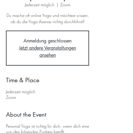
Jederzeit möglich
  |  
Zoom
Du machst oft online Yoga und möchtest wissen,
ob du die Yoga Asanas richtig durchführst?
Anmeldung geschlossen
Jetzt andere Veranstaltungen
ansehen
Time & Place
Jederzeit möglich
Zoom
About the Event
Personal Yoga ist richtig für dich, wenn dich eine
von den folgenden Punkten betrifft: