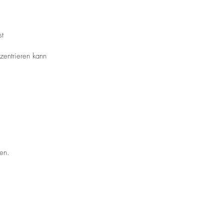
st
zentrieren kann
en.