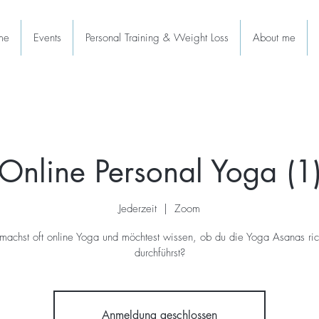
me
Events
Personal Training & Weight Loss
About me
Online Personal Yoga (1
Jederzeit
  |  
Zoom
machst oft online Yoga und möchtest wissen, ob du die Yoga Asanas ric
durchführst?
Anmeldung geschlossen