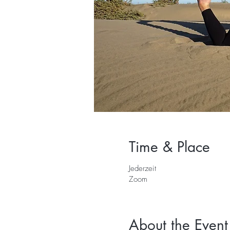
Time & Place
Jederzeit
Zoom
About the Event