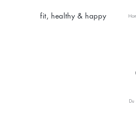
fit, healthy & happy
Ho
Du 