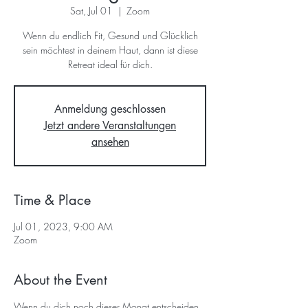
Sat, Jul 01
  |  
Zoom
Wenn du endlich Fit, Gesund und Glücklich
sein möchtest in deinem Haut, dann ist diese
Retreat ideal für dich.
Anmeldung geschlossen
Jetzt andere Veranstaltungen
ansehen
Time & Place
Jul 01, 2023, 9:00 AM
Zoom
About the Event
Wenn du dich noch dieser Monat entscheiden