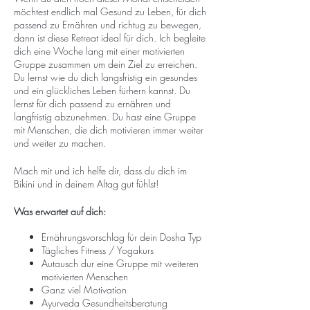
möchtest endlich mal Gesund zu Leben, für dich
passend zu Ernähren und richtug zu bewegen,
dann ist diese Retreat ideal für dich. Ich begleite
dich eine Woche lang mit einer motivierten
Gruppe zusammen um dein Ziel zu erreichen.
Du lernst wie du dich langsfristig ein gesundes
und ein glückliches Leben fürhern kannst. Du
lernst für dich passend zu ernähren und
langfristig abzunehmen. Du hast eine Gruppe
mit Menschen, die dich motivieren immer weiter
und weiter zu machen.
Mach mit und ich helfe dir, dass du dich im
Bikini und in deinem Altag gut fühlst!
Was erwartet auf dich:
Ernährungsvorschlag für dein Dosha Typ
Tägliches Fitness / Yogakurs
Autausch dur eine Gruppe mit weiteren
motivierten Menschen
Ganz viel Motivation
Ayurveda Gesundheitsberatung