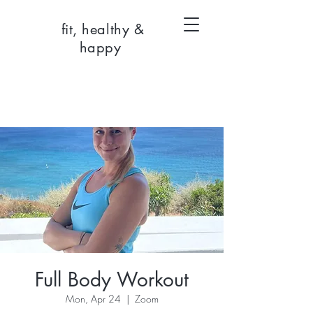
fit, healthy &
happy
Full Body Workout
Mon, Apr 24
  |  
Zoom