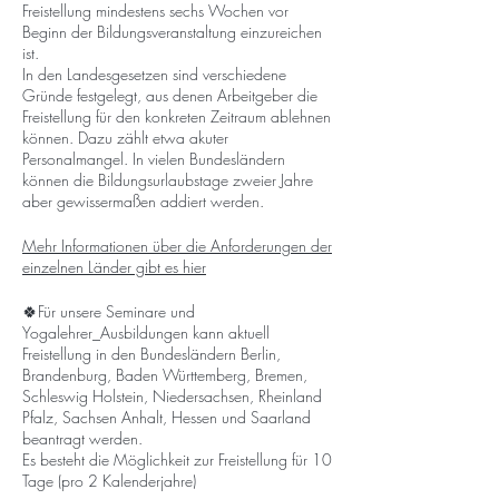
Freistellung mindestens sechs Wochen vor
Beginn der Bildungsveranstaltung einzureichen
ist.
In den Landesgesetzen sind verschiedene
Gründe festgelegt, aus denen Arbeitgeber die
Freistellung für den konkreten Zeitraum ablehnen
können. Dazu zählt etwa akuter
Personalmangel. In vielen Bundesländern
können die Bildungsurlaubstage zweier Jahre
aber gewissermaßen addiert werden.
Mehr Informationen über die Anforderungen der
einzelnen Länder gibt es hier
🍀Für unsere Seminare und
Yogalehrer_Ausbildungen kann aktuell
Freistellung in den Bundesländern Berlin,
Brandenburg, Baden Württemberg, Bremen,
Schleswig Holstein, Niedersachsen, Rheinland
Pfalz, Sachsen Anhalt, Hessen und Saarland
beantragt werden.
Es besteht die Möglichkeit zur Freistellung für 10
Tage (pro 2 Kalenderjahre)