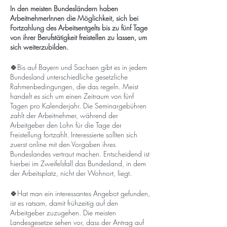
In den meisten Bundesländern haben
ArbeitnehmerInnen die Möglichkeit, sich bei
Fortzahlung des Arbeitsentgelts bis zu fünf Tage
von ihrer Berufstätigkeit freistellen zu lassen, um
sich weiterzubilden.
🍀Bis auf Bayern und Sachsen gibt es in jedem
Bundesland unterschiedliche gesetzliche
Rahmenbedingungen, die das regeln. Meist
handelt es sich um einen Zeitraum von fünf
Tagen pro Kalenderjahr. Die Seminargebühren
zahlt der Arbeitnehmer, während der
Arbeitgeber den Lohn für die Tage der
Freistellung fortzahlt. Interessierte sollten sich
zuerst online mit den Vorgaben ihres
Bundeslandes vertraut machen. Entscheidend ist
hierbei im Zweifelsfall das Bundesland, in dem
der Arbeitsplatz, nicht der Wohnort, liegt.
🍀Hat man ein interessantes Angebot gefunden,
ist es ratsam, damit frühzeitig auf den
Arbeitgeber zuzugehen. Die meisten
Landesgesetze sehen vor, dass der Antrag auf