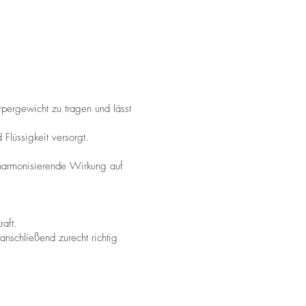
rpergewicht zu tragen und lässt
lüssigkeit versorgt.
harmonisierende Wirkung auf
aft.
nschließend zurecht richtig