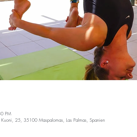
30 PM
 Kuoni, 25, 35100 Maspalomas, Las Palmas, Spanien