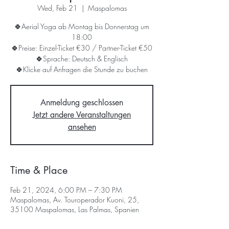
Wed, Feb 21
  |  
Maspalomas
🍀Aerial Yoga ab Montag bis Donnerstag um
18:00
🍀Preise: Einzel-Ticket €30 / Partner-Ticket €50
🍀Sprache: Deutsch & Englisch
🍀Klicke auf Anfragen die Stunde zu buchen
Anmeldung geschlossen
Jetzt andere Veranstaltungen
ansehen
Time & Place
Feb 21, 2024, 6:00 PM – 7:30 PM
Maspalomas, Av. Touroperador Kuoni, 25,
35100 Maspalomas, Las Palmas, Spanien