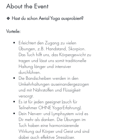
About the Event
🍀
Hast du schon Aerial Yoga ausprobiert?
Vorteile:
Erleichtert den Zugang zu vielen
Übungen, z.B. Handstand, Skorpion.
Das Tuch hilft uns, das Körpergewicht zu
tragen und lässt uns somit traditionelle
Haltung länger und intensiver
durchführen.
Die Bandscheiben werden in den
Umkehrhaltungen auseinandergezogen
und mit Nährstoffen und Flüssigkeit
versorgt.
Es ist für jeden geeignet (auch für
Teilnehmer OHNE Yoga-Erfahrung).
Dein Nerven- und Lymphsystem wird es
Dir mehr als danken. Die Übungen im
Tuch haben eine harmonisierende
Wirkung auf Körper und Geist und sind
dabei auch effektive Stresslöser.