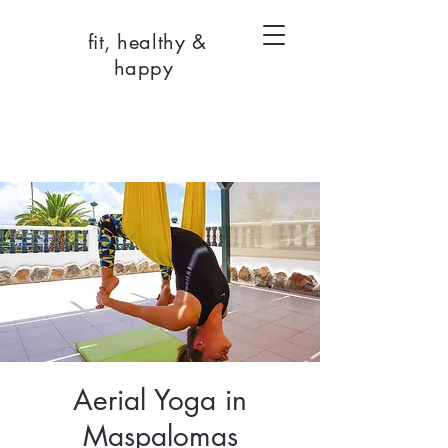
fit, healthy &
happy
Aerial Yoga in
Maspalomas