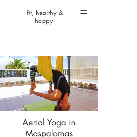
fit, healthy &
happy
Aerial Yoga in
Maspalomas