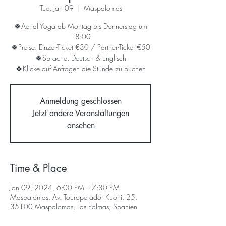
Tue, Jan 09
  |  
Maspalomas
🍀Aerial Yoga ab Montag bis Donnerstag um
18:00
🍀Preise: Einzel-Ticket €30 / Partner-Ticket €50
🍀Sprache: Deutsch & Englisch
🍀Klicke auf Anfragen die Stunde zu buchen
Anmeldung geschlossen
Jetzt andere Veranstaltungen
ansehen
Time & Place
Jan 09, 2024, 6:00 PM – 7:30 PM
Maspalomas, Av. Touroperador Kuoni, 25,
35100 Maspalomas, Las Palmas, Spanien