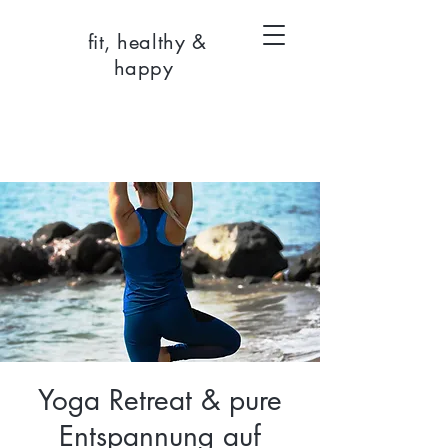
fit, healthy &
happy
Yoga Retreat & pure
Entspannung auf