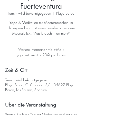
Fuerteventura
Termin wird bekanntgegeben
  |  
Playa Barca
Yoga & Meditation mit Meeresrauschen im
Hintergrund und mit einen atemberaubendem
Meeresblick.. Was braucht man mehr?
Weitere Information via E-Mail:
yogawithkrisztina23@gmail.com
Zeit & Ort
Termin wird bekanntgegeben
Playa Barca, C. Crisálida, S/n, 35627 Playa
Barca, Las Palmas, Spanien
Über die Veranstaltung
Starten Sie Ihren Tag mit Meditation und mit eine