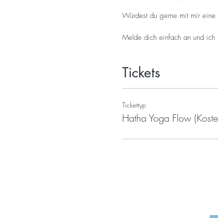
Würdest du gerne mit mir eine 
Melde dich einfach an und ich s
Tickets
Tickettyp
Hatha Yoga Flow (Koste