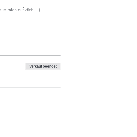
ue mich auf dich! :-)
Verkauf beendet