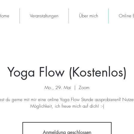
Home
Veranstaltungen
Über mich
Online 
Yoga Flow (Kostenlos)
Mo., 29. Mai
  |  
Zoom
st du gerne mit mir eine online Yoga Flow Stunde ausprobieren? Nutze
Möglichkeit, ich freue mich auf dich! :-)
Anmeldung geschlossen