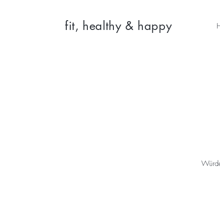
fit, healthy & happy
Würde