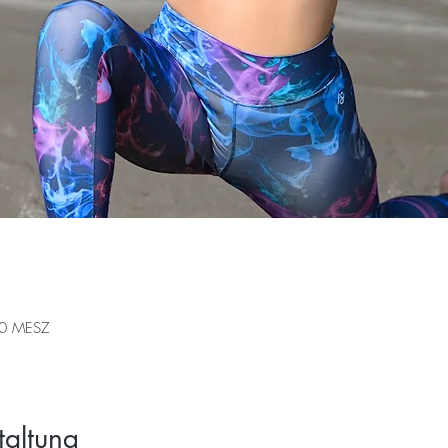
00 MESZ
taltung