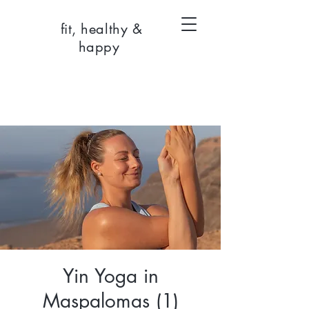
fit, healthy &
happy
Yin Yoga in
Maspalomas (1)