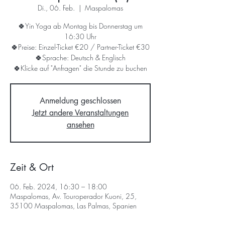
Di., 06. Feb.
  |  
Maspalomas
🍀Yin Yoga ab Montag bis Donnerstag um
16:30 Uhr
🍀Preise: Einzel-Ticket €20 / Partner-Ticket €30
🍀Sprache: Deutsch & Englisch
🍀Klicke auf "Anfragen" die Stunde zu buchen
Anmeldung geschlossen
Jetzt andere Veranstaltungen
ansehen
Zeit & Ort
06. Feb. 2024, 16:30 – 18:00
Maspalomas, Av. Touroperador Kuoni, 25,
35100 Maspalomas, Las Palmas, Spanien