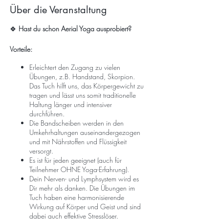
Über die Veranstaltung
🍀
Hast du schon Aerial Yoga ausprobiert?
Vorteile:
Erleichtert den Zugang zu vielen
Übungen, z.B. Handstand, Skorpion.
Das Tuch hilft uns, das Körpergewicht zu
tragen und lässt uns somit traditionelle
Haltung länger und intensiver
durchführen.
Die Bandscheiben werden in den
Umkehrhaltungen auseinandergezogen
und mit Nährstoffen und Flüssigkeit
versorgt.
Es ist für jeden geeignet (auch für
Teilnehmer OHNE Yoga-Erfahrung).
Dein Nerven- und Lymphsystem wird es
Dir mehr als danken. Die Übungen im
Tuch haben eine harmonisierende
Wirkung auf Körper und Geist und sind
dabei auch effektive Stresslöser.