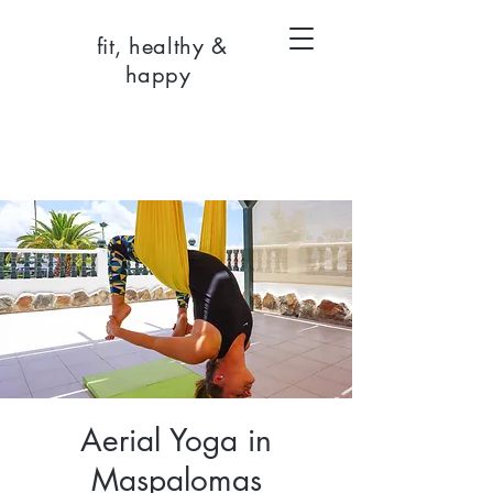
fit, healthy &
happy
Aerial Yoga in
Maspalomas