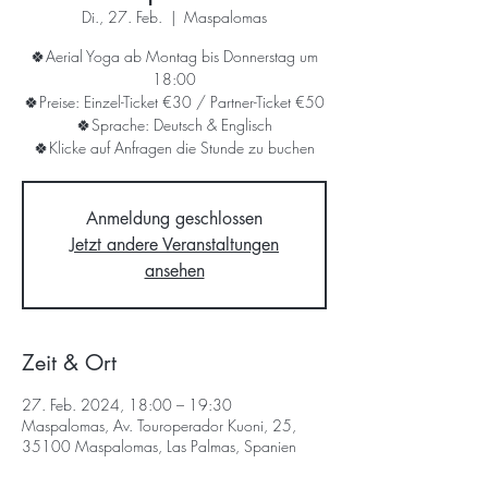
Di., 27. Feb.
  |  
Maspalomas
🍀Aerial Yoga ab Montag bis Donnerstag um
18:00
🍀Preise: Einzel-Ticket €30 / Partner-Ticket €50
🍀Sprache: Deutsch & Englisch
🍀Klicke auf Anfragen die Stunde zu buchen
Anmeldung geschlossen
Jetzt andere Veranstaltungen
ansehen
Zeit & Ort
27. Feb. 2024, 18:00 – 19:30
Maspalomas, Av. Touroperador Kuoni, 25,
35100 Maspalomas, Las Palmas, Spanien